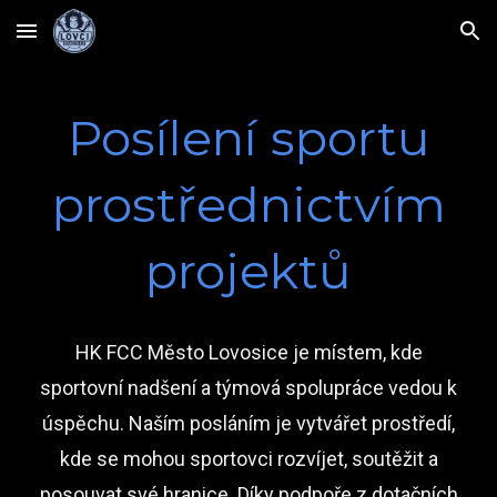
Skip to main content
Skip to navigation
Posílení sportu
prostřednictvím
projektů
HK FCC Město Lovosice je místem, kde
sportovní nadšení a týmová spolupráce vedou k
úspěchu. Naším posláním je vytvářet prostředí,
kde se mohou sportovci rozvíjet, soutěžit a
posouvat své hranice. Díky podpoře z dotačních