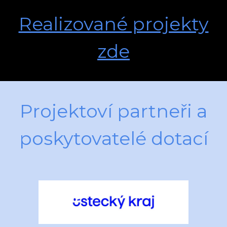
Realizované projekty
zde
Projektoví partneři a
poskytovatelé dotací