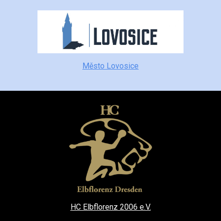
Město Lovosice
HC Elbflorenz 2006 e.V.